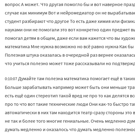
вопрос А может. Что другая помогло бы и вот наверное празд
случае как минимум Вот и нейромедиатор он не вырабатывае
студент разбирают что другое То есть даже химия или физик
науками они не помогали это вот конкретно один предмет 
помогал детям в общем, даже если вам кажется что вы худож
математика Мне нужна возможно но всё равно нужна Как бы 
Полезная штука оказалась в очередной раз вернее оказалас
что учиться полезно может тоже рассказывали но подтвержд
Думайте там полезна математика помогает ещё в таких
0:10:07
Больше зарабатывать например может быть они меньше трат
есть ещё один стереотип такой вред не про то как делятся в
про то что вот такие технические люди Они как-то быстро та
автоматически в них там находится театр сразу стороны это
не так и более того многие гениальные. Очень медленно д
думать медленно и оказалось что думать медленно полезнос