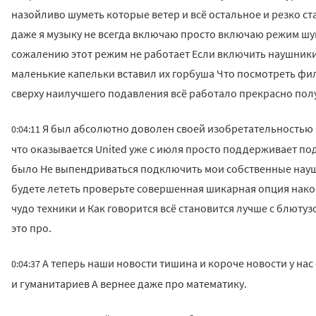
назойливо шуметь которые ветер и всё остальное и резко с
даже я музыку не всегда включаю просто включаю режим шу
сожалению этот режим не работает Если включить наушники
маленькие капельки вставил их горбуша Что посмотреть фил
сверху наилучшего подавления всё работало прекрасно пол
Я был абсолютно доволен своей изобретательностью п
0:04:11
что оказывается United уже с июля просто поддерживает по
было Не выпендриваться подключить мои собственные наушн
будете лететь проверьте совершенная шикарная опция нак
чудо техники и Как говорится всё становится лучше с блютуз
это про.
А теперь наши новости тишина и короче новости у нас
0:04:37
и гуманитариев А вернее даже про математику.