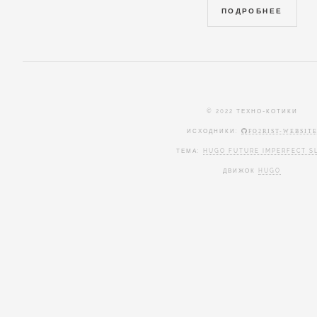
ПОДРОБНЕЕ
© 2022 ТЕХНО-КОТИКИ
ИСХОДНИКИ:
FO2RIST-WEBSIT
ТЕМА:
HUGO FUTURE IMPERFECT S
ДВИЖОК
HUGO