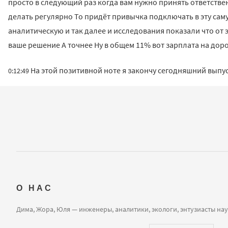
просто в следующий раз когда вам нужно принять ответствен
делать регулярно То придёт привычка подключать в эту са
аналитическую и так далее и исследования показали что от 
ваше решение А точнее Ну в общем 11% вот зарплата на доро
На этой позитивной ноте я закончу сегодняшний выпус
0:12:49
О НАС
Дима, Жора, Юля — инженеры, аналитики, экологи, энтузиасты на