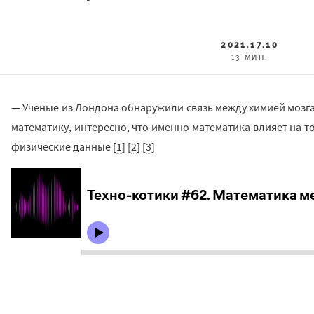
2021.17.10
13 МИН.
— Ученые из Лондона обнаружили связь между химией мозга 
математику, интересно, что именно математика влияет на то
физические данные [
1
] [
2
] [
3
]